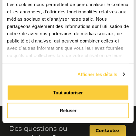
Chamber of Commerce 17061117, Eindhoven, NL
Les cookies nous permettent de personnaliser le contenu
et les annonces, d'offrir des fonctionnalités relatives aux
médias sociaux et d'analyser notre trafic. Nous
partageons également des informations sur l'utilisation de
notre site avec nos partenaires de médias sociaux, de
publicité et d'analyse, qui peuvent combiner celles-ci
avec d'autres informations que vous leur avez fournies
ou qu'ils ont collectées lors de votre utilisation de leurs
services.
Afficher les détails
Tout autoriser
Refuser
Des questions ou
Contactez