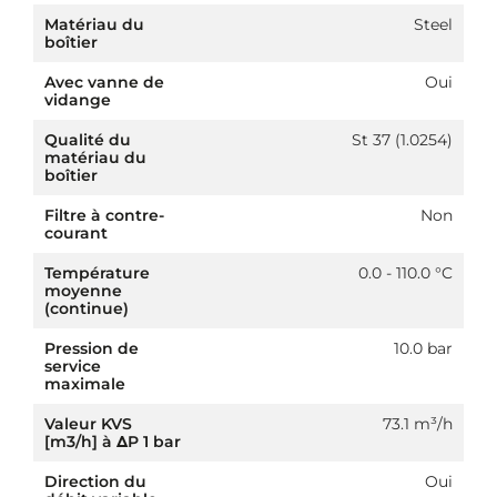
Matériau du
Steel
boîtier
Avec vanne de
Oui
vidange
Qualité du
St 37 (1.0254)
matériau du
boîtier
Filtre à contre-
Non
courant
Température
0.0 - 110.0 °C
moyenne
(continue)
Pression de
10.0 bar
service
maximale
Valeur KVS
73.1 m³/h
[m3/h] à ΔP 1 bar
Direction du
Oui