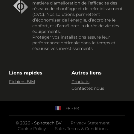
matière d’amélioration de l’efficacité des
réseaux de chauffage et de refroidissement
(CVC). Nos solutions permettent
d’économiser de l’énergie, d’accroître le
confort, et d’améliorer la durée de vie des
équipements.
Protéger vos installations assure leur
performance optimale dans le temps et
sécurise vos investissements.
Liens rapides
Autres liens
Fichiers BIM
Produits
Contactez nous
FR - FR
© 2026 - Spirotech BV
Privacy Statement
Cookie Policy
Sales Terms & Conditions