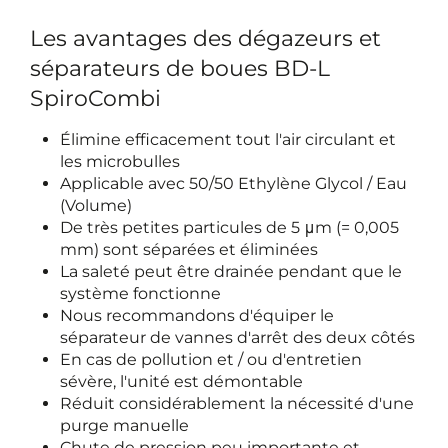
Les avantages des dégazeurs et
séparateurs de boues BD-L
SpiroCombi
Élimine efficacement tout l'air circulant et
les microbulles
Applicable avec 50/50 Ethylène Glycol / Eau
(Volume)
De très petites particules de 5 μm (= 0,005
mm) sont séparées et éliminées
La saleté peut être drainée pendant que le
système fonctionne
Nous recommandons d'équiper le
séparateur de vannes d'arrêt des deux côtés
En cas de pollution et / ou d'entretien
sévère, l'unité est démontable
Réduit considérablement la nécessité d'une
purge manuelle
Chute de pression peu importante et