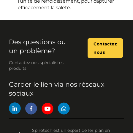
l’unité de refroidissement, pour capturer
efficacement la saleté.
Des questions ou
Contactez
un problème?
nous
Contactez nos spécialistes
produits
Garder le lien via nos réseaux
sociaux
Spirotech est un expert de 1er plan en