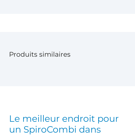
Produits similaires
Le meilleur endroit pour
un SpiroCombi dans