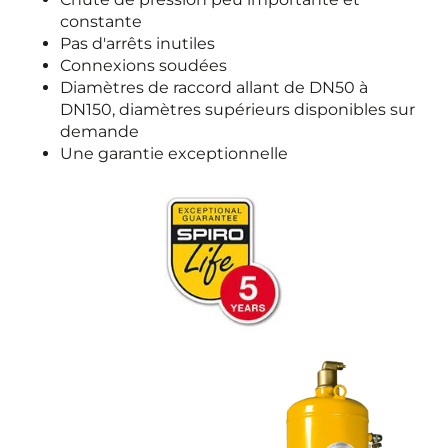
constante
Pas d'arrêts inutiles
Connexions soudées
Diamètres de raccord allant de DN50 à
DN150, diamètres supérieurs disponibles sur
demande
Une garantie exceptionnelle