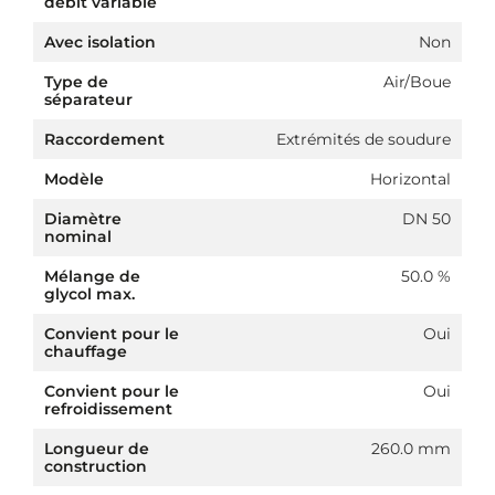
débit variable
Avec isolation
Non
Type de
Air/Boue
séparateur
Raccordement
Extrémités de soudure
Modèle
Horizontal
Diamètre
DN 50
nominal
Mélange de
50.0 %
glycol max.
Convient pour le
Oui
chauffage
Convient pour le
Oui
refroidissement
Longueur de
260.0 mm
construction