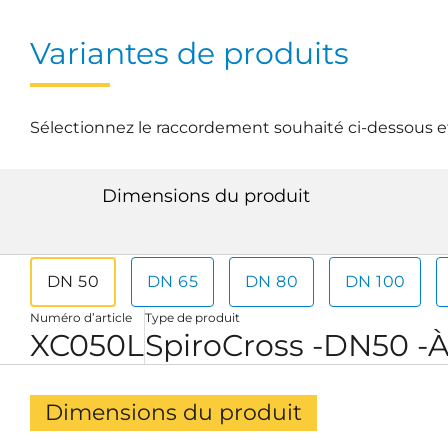
Variantes de produits
Sélectionnez le raccordement souhaité ci-dessous et
Dimensions du produit
DN 50
DN 65
DN 80
DN 100
Numéro d’article
Type de produit
XC050L
SpiroCross -DN50 -
Dimensions du produit