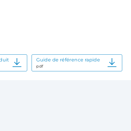
duit
Guide de référence rapide
pdf