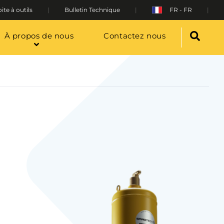
ite à outils
Bulletin Technique
FR - FR
À propos de nous
Contactez nous