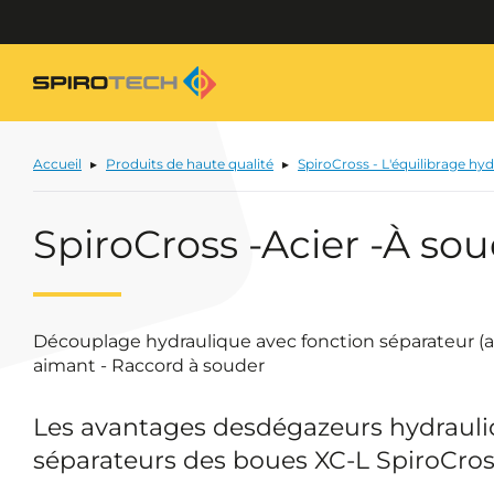
Accueil
Produits de haute qualité
SpiroCross - L'équilibrage hydr
SpiroCross -Acier -À so
Découplage hydraulique avec fonction séparateur (ai
aimant - Raccord à souder
Les avantages desdégazeurs hydrauli
séparateurs des boues XC-L SpiroCro