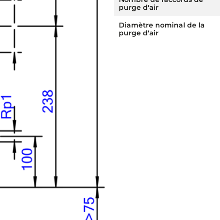
purge d'air
Diamètre nominal de la
purge d'air