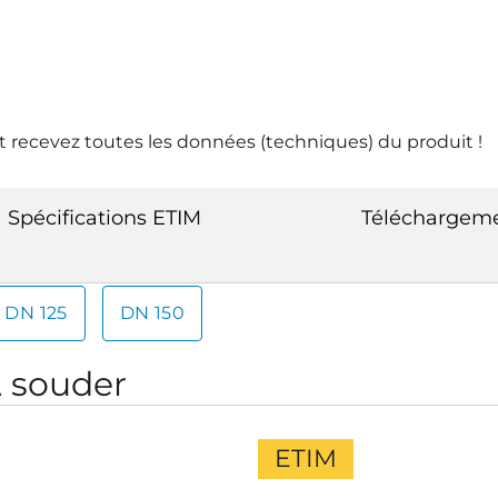
 recevez toutes les données (techniques) du produit !
Spécifications ETIM
Téléchargem
DN 125
DN 150
À souder
ETIM