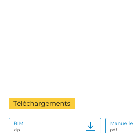
Téléchargements
BIM
Manuelle
zip
pdf