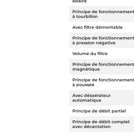
solaire
Principe de fonctionnemen
à tourbillon
Avec filtre démontable
Principe de fonctionnemen
à pression négative
Volume du filtre
Principe de fonctionnemen
magnétique
Principe de fonctionnemen
à poussée
Avec désaérateur
automatique
Principe de débit partiel
Principe de débit complet
avec décantation