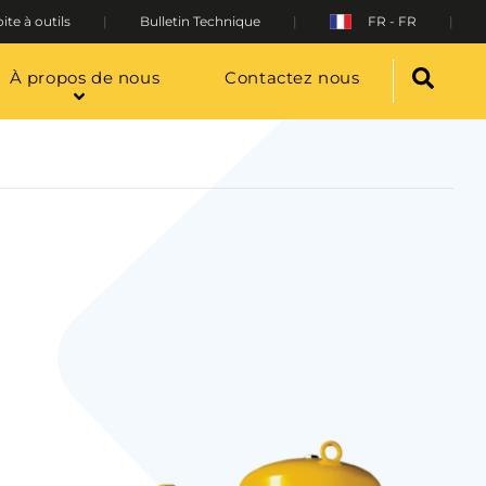
ite à outils
Bulletin Technique
FR - FR
À propos de nous
Contactez nous