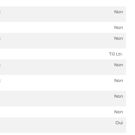
t
Non
Non
t
Non
7.0 Ltr.
t
Non
t
Non
Non
Non
Oui