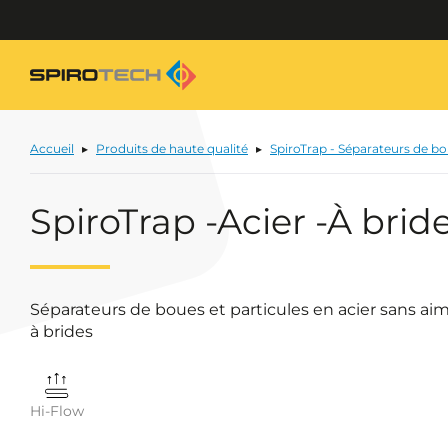
Accueil
Produits de haute qualité
SpiroTrap - Séparateurs de b
SpiroTrap -Acier -À brid
Séparateurs de boues et particules en acier sans aim
à brides
Hi-Flow