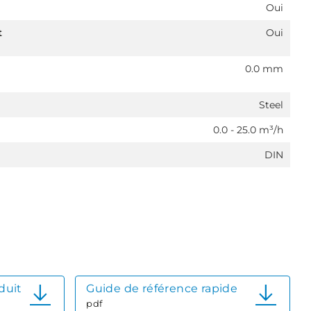
Oui
t
Oui
0.0 mm
Steel
0.0 - 25.0 m³/h
DIN
duit
Guide de référence rapide
pdf