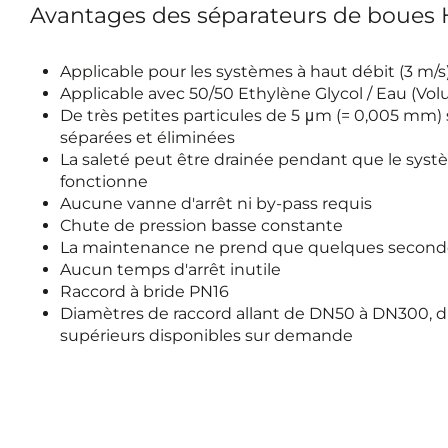
Avantages des séparateurs de boues 
Applicable pour les systèmes à haut débit (3 m/s
Applicable avec 50/50 Ethylène Glycol / Eau (Vo
De très petites particules de 5 μm (= 0,005 mm)
séparées et éliminées
La saleté peut être drainée pendant que le sys
fonctionne
Aucune vanne d'arrêt ni by-pass requis
Chute de pression basse constante
La maintenance ne prend que quelques second
Aucun temps d'arrêt inutile
Raccord à bride PN16
Diamètres de raccord allant de DN50 à DN300, 
supérieurs disponibles sur demande