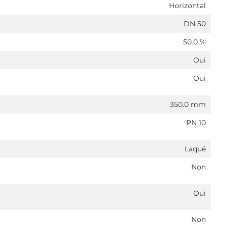
Horizontal
DN 50
50.0 %
Oui
Oui
350.0 mm
PN 10
Laqué
Non
Oui
Non