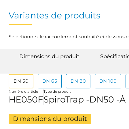
Variantes de produits
Sélectionnez le raccordement souhaité ci-dessous e
Dimensions du produit
Spécificat
DN 50
DN 65
DN 80
DN 100
Numéro d’article
Type de produit
HE050F
SpiroTrap -DN50 -À 
Dimensions du produit