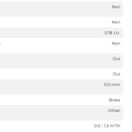
Non
Non
0.18 Ltr.
t
Non
Oui
Oui
0.0 mm
Brass
Other
0.0 - 1.3 m³/h