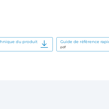
chnique du produit
Guide de référence rap
pdf