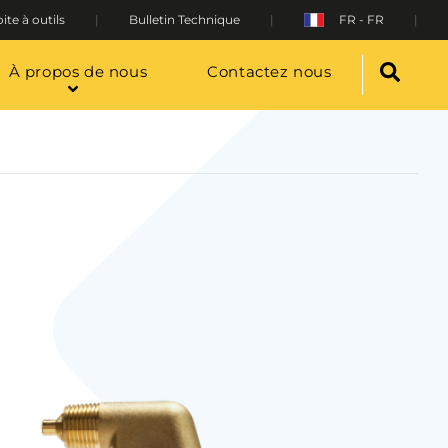
ite à outils
Bulletin Technique
FR - FR
À propos de nous
Contactez nous