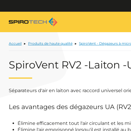
Accueil
Produits de haute qualité
SpiroVent - Dégazeurs à micr
SpiroVent RV2 -Laiton -
Séparateurs d'air en laiton avec raccord universel orie
Les avantages des dégazeurs UA (RV2
Élimine efficacement tout l'air circulant et les m
Élimine l'air emprisonné lorsqu'il est installé au 