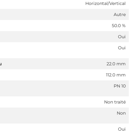
Horizontal/Vertical
Autre
50.0 %
Oui
Oui
u
22.0 mm
112.0 mm
PN 10
Non traité
Non
Oui