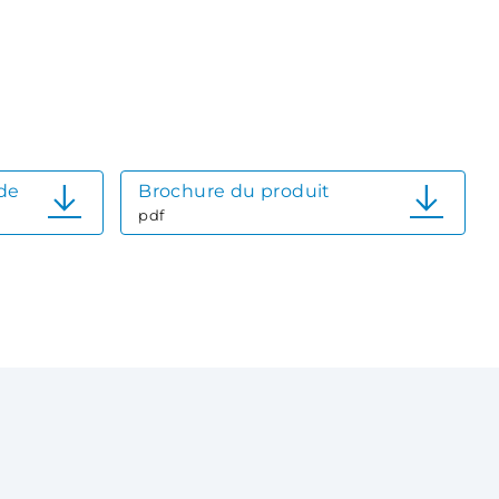
ide
Brochure du produit
pdf