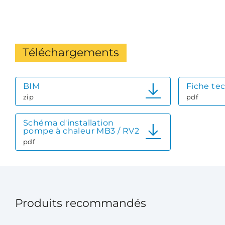
Téléchargements
BIM
Fiche te
zip
pdf
Schéma d'installation
pompe à chaleur MB3 / RV2
pdf
Produits recommandés