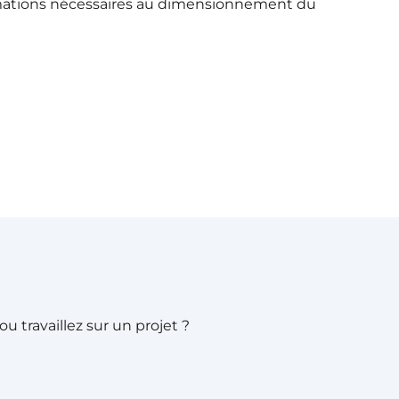
rmations nécessaires au dimensionnement du
 travaillez sur un projet ?