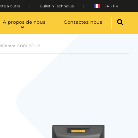
ite à outils
Bulletin Technique
FR - FR
À propos de nous
Contactez nous
tiControl COOL SOLO