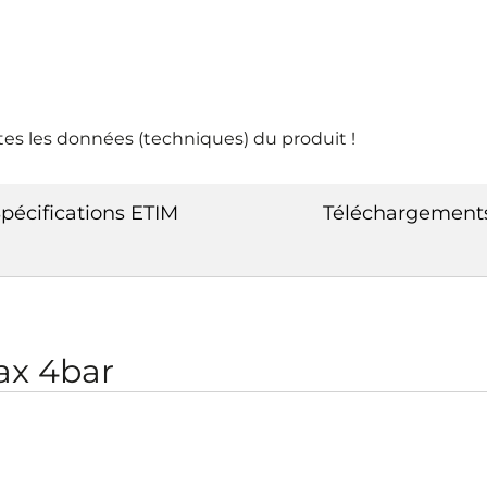
tes les données (techniques) du produit !
pécifications ETIM
Téléchargement
ax 4bar