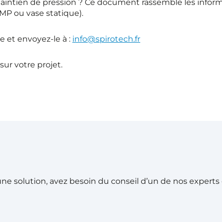
aintien de pression ? Ce document rassemble les info
MP ou vase statique).
e et envoyez-le à :
info@spirotech.fr
ur votre projet.
e solution, avez besoin du conseil d’un de nos experts ou