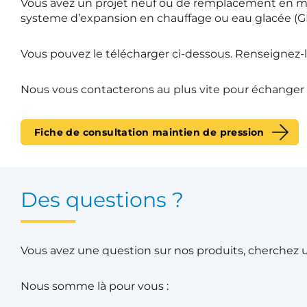
Vous avez un projet neuf ou de remplacement en m
systeme d’expansion en chauffage ou eau glacée (G
Vous pouvez le télécharger ci-dessous. Renseignez-l
Nous vous contacterons au plus vite pour échanger s
Fiche de consultation maintien de pression
Des questions ?
Vous avez une question sur nos produits, cherchez un
Nous somme là pour vous :