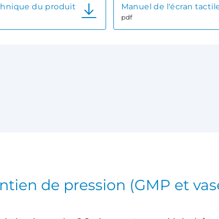
chnique du produit
Manuel de l'écran tactil
pdf
ntien de pression (GMP et vas