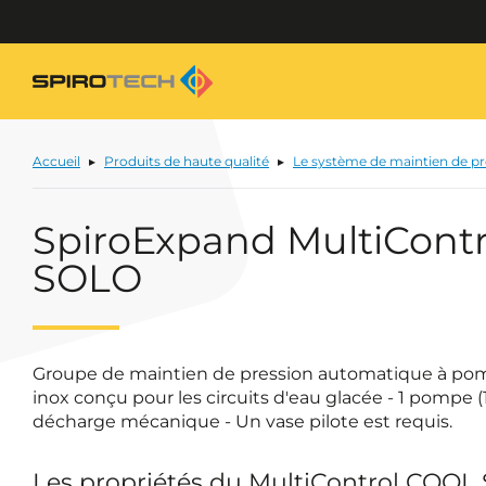
Accueil
Produits de haute qualité
Le système de maintien de p
SpiroExpand MultiCont
SOLO
Groupe de maintien de pression automatique à po
inox conçu pour les circuits d'eau glacée - 1 pompe (
décharge mécanique - Un vase pilote est requis.
Les propriétés du MultiControl COOL