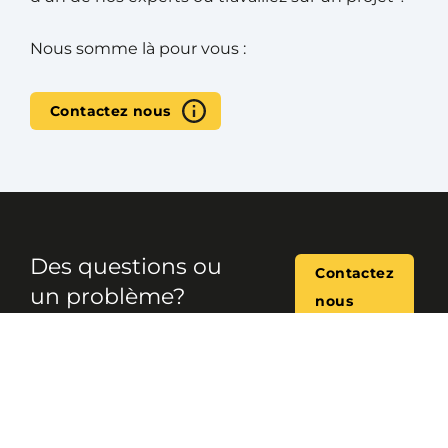
Nous somme là pour vous :
Contactez nous
Des questions ou
Contactez
un problème?
nous
Contactez nos spécialistes
produits
Garder le lien via nos réseaux
sociaux