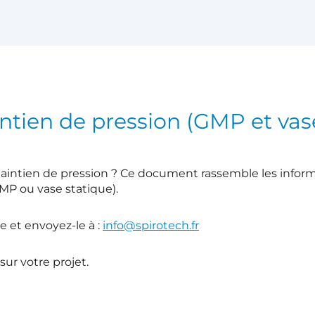
ntien de pression (GMP et vas
aintien de pression ? Ce document rassemble les info
MP ou vase statique).
e et envoyez-le à :
info@spirotech.fr
ur votre projet.