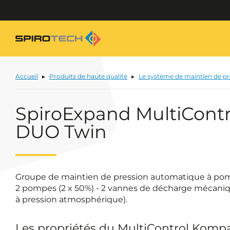
Accueil
Produits de haute qualité
Le système de maintien de p
SpiroExpand MultiCont
DUO Twin
Groupe de maintien de pression automatique à po
2 pompes (2 x 50%) - 2 vannes de décharge mécaniq
à pression atmosphérique).
Les propriétés du MultiControl Komp