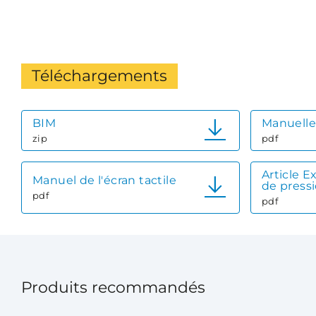
Téléchargements
BIM
Manuelle
zip
pdf
Article E
Manuel de l'écran tactile
de press
pdf
pdf
Produits recommandés