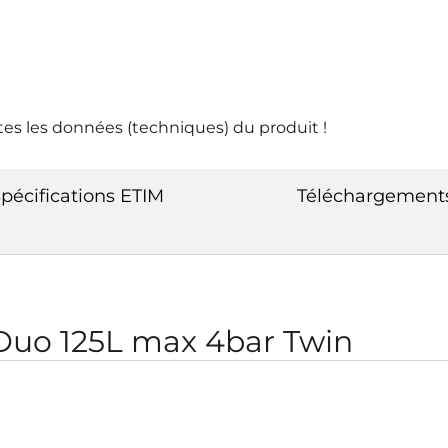
tes les données (techniques) du produit !
pécifications ETIM
Téléchargement
uo 125L max 4bar Twin