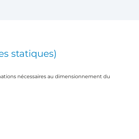
es statiques)
rmations nécessaires au dimensionnement du