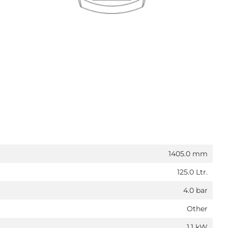
1405.0 mm
125.0 Ltr.
4.0 bar
Other
1.1 kW