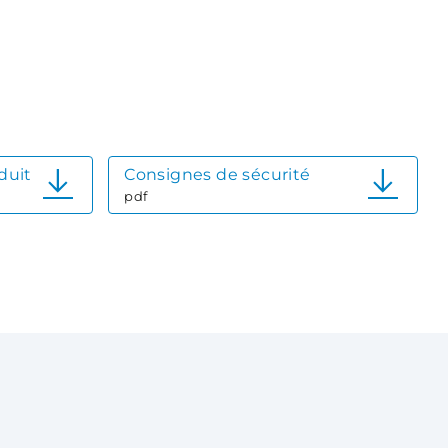
duit
Consignes de sécurité
pdf