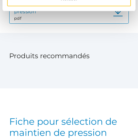
Article Expansion / Maintain de
pression
pdf
Produits recommandés
Fiche pour sélection de
maintien de pression