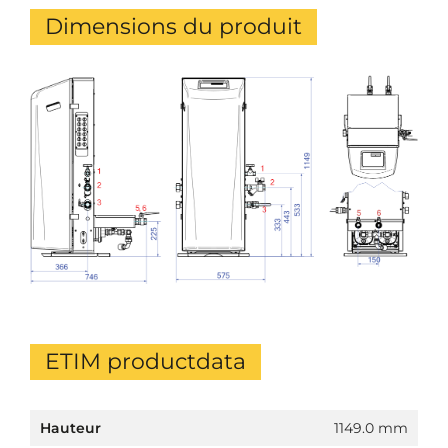
Dimensions du produit
ETIM productdata
Hauteur
1149.0 mm