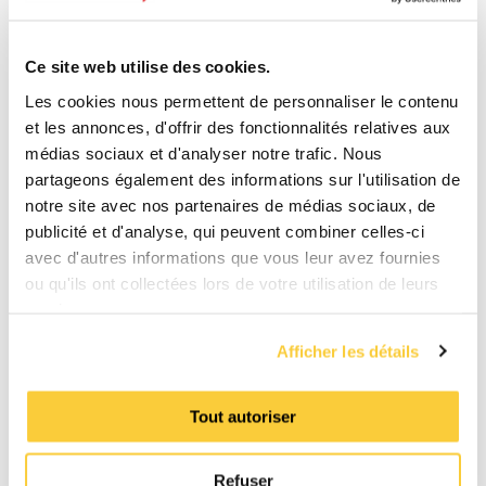
Téléchargements
Ce site web utilise des cookies.
Les cookies nous permettent de personnaliser le contenu
BIM
et les annonces, d'offrir des fonctionnalités relatives aux
zip
médias sociaux et d'analyser notre trafic. Nous
partageons également des informations sur l'utilisation de
Manuelle
notre site avec nos partenaires de médias sociaux, de
pdf
publicité et d'analyse, qui peuvent combiner celles-ci
avec d'autres informations que vous leur avez fournies
Fiche technique du produit
ou qu'ils ont collectées lors de votre utilisation de leurs
pdf
services.
Consignes de sécurité
Afficher les détails
pdf
Tout autoriser
Manuel de l'écran tactile
pdf
Refuser