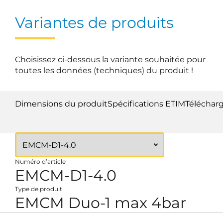
Variantes de produits
Choisissez ci-dessous la variante souhaitée pour
toutes les données (techniques) du produit !
Dimensions du produit
Spécifications ETIM
Téléchar
Numéro d’article
EMCM-D1-4.0
Type de produit
EMCM Duo-1 max 4bar