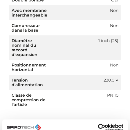
Avec membrane
Non
interchangeable
Compresseur
Non
dans la base
Diamètre
1 inch (25)
nominal du
raccord
d'expansion
Positionnement
Non
horizontal
Tension
230.0 V
d'alimentation
Classe de
PN 10
compression de
l'article