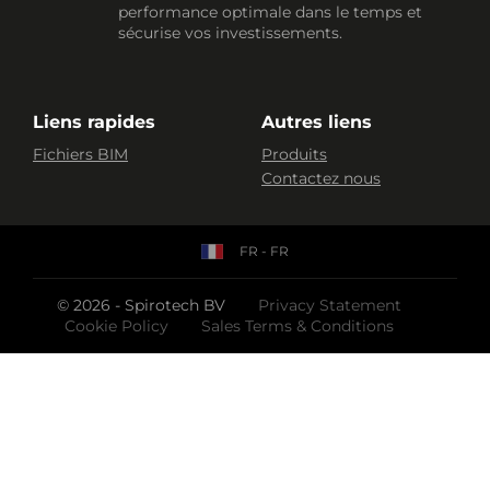
performance optimale dans le temps et
sécurise vos investissements.
Liens rapides
Autres liens
Fichiers BIM
Produits
Contactez nous
FR - FR
© 2026 - Spirotech BV
Privacy Statement
Cookie Policy
Sales Terms & Conditions