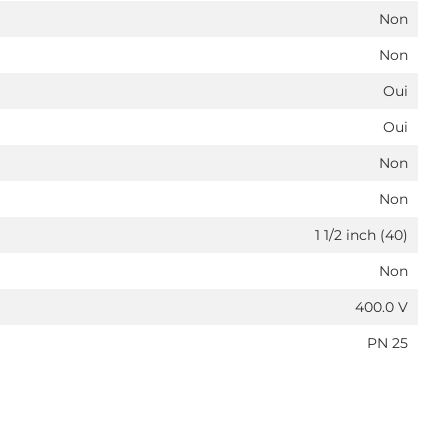
Non
Non
Oui
Oui
Non
Non
1 1/2 inch (40)
Non
400.0 V
PN 25