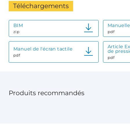
Téléchargements
BIM
Manuelle
zip
pdf
Article E
Manuel de l'écran tactile
de press
pdf
pdf
Produits recommandés