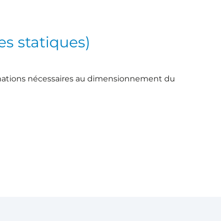
es statiques)
rmations nécessaires au dimensionnement du