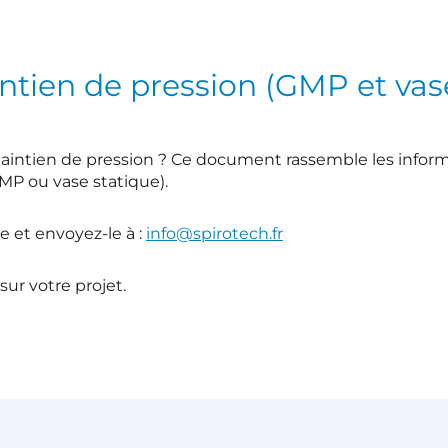
ntien de pression (GMP et vas
aintien de pression ? Ce document rassemble les info
MP ou vase statique).
e et envoyez-le à :
info@spirotech.fr
ur votre projet.