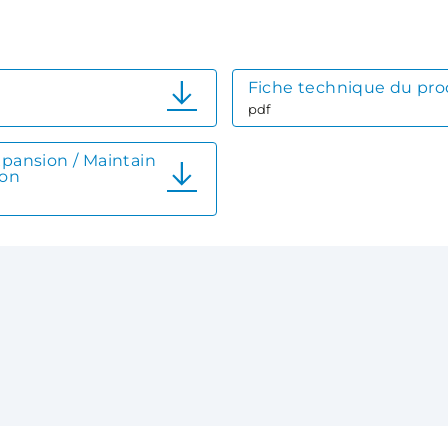
Fiche technique du pro
pdf
xpansion / Maintain
ion