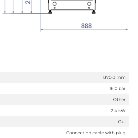
1370.0 mm
16.0 bar
Other
2.4 kW
Oui
Connection cable with plug