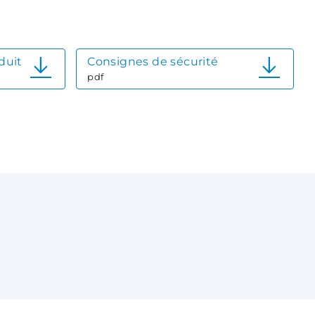
duit
Consignes de sécurité
pdf