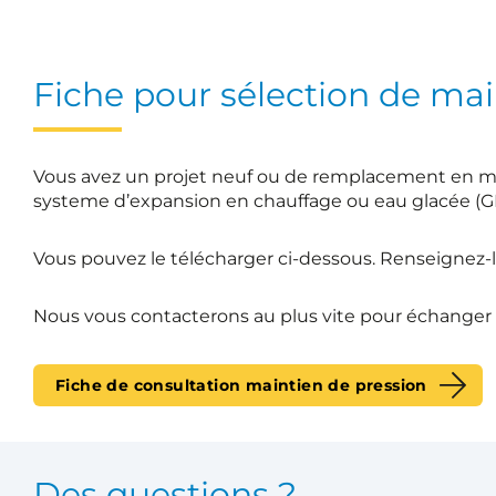
Fiche pour sélection de mai
Vous avez un projet neuf ou de remplacement en m
systeme d’expansion en chauffage ou eau glacée (G
Vous pouvez le télécharger ci-dessous. Renseignez-l
Nous vous contacterons au plus vite pour échanger s
Fiche de consultation maintien de pression
Des questions ?