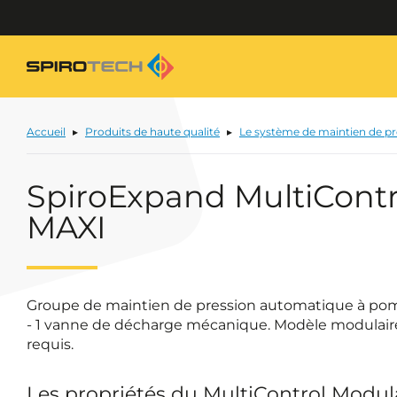
Accueil
Produits de haute qualité
Le système de maintien de p
SpiroExpand MultiContr
MAXI
Groupe de maintien de pression automatique à pom
- 1 vanne de décharge mécanique. Modèle modulaire 
requis.
Les propriétés du MultiControl Modul