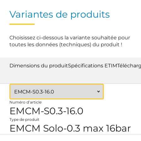
Variantes de produits
Choisissez ci-dessous la variante souhaitée pour
toutes les données (techniques) du produit !
Dimensions du produit
Spécifications ETIM
Téléchar
Numéro d’article
EMCM-S0.3-16.0
Type de produit
EMCM Solo-0.3 max 16bar