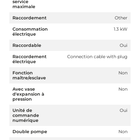
service
maximale
Raccordement
Other
Consommation
1.3 kW
électrique
Raccordable
Oui
Raccordement
Connection cable with plug
électrique
Fonction
Non
maître/esclave
Avec vase
Non
d'expansion à
pression
Unité de
Oui
commande
numérique
Double pompe
Non