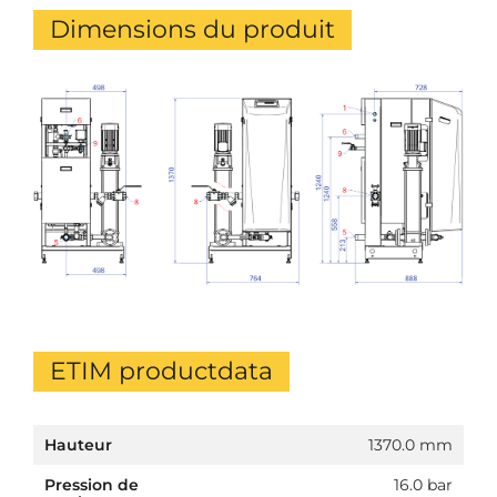
Dimensions du produit
ETIM productdata
Hauteur
1370.0 mm
Pression de
16.0 bar