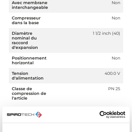
Avec membrane
Non
interchangeable
Compresseur
Non
dans la base
Diamètre
1 1/2 inch (40)
nominal du
raccord
d'expansion
Positionnement
Non
horizontal
Tension
400.0 V
d'alimentation
Classe de
PN 25
compression de
l'article